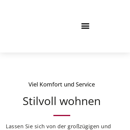
KONTAKT „WOHNEN MIT SERVICE“
ANFRAGE PFLEGEPLATZ
Viel Komfort und Service
Stilvoll wohnen
Lassen Sie sich von der großzügigen und