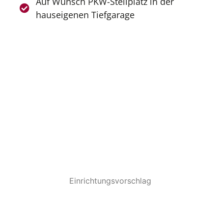
Auf Wunsch PKW-Stellplatz in der
hauseigenen Tiefgarage
Einrichtungsvorschlag