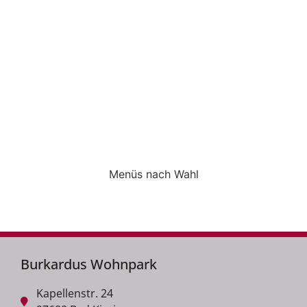
Menüs nach Wahl
Burkardus Wohnpark
Kapellenstr. 24