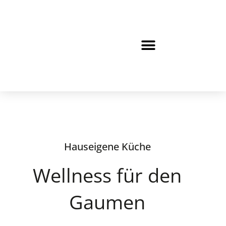
KONTAKT „WOHNEN MIT SERVICE“
ANFRAGE PFLEGEPLATZ
Hauseigene Küche
Wellness für den
Gaumen