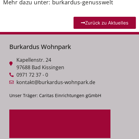
Mehr dazu unter: burkardus-genusswelt
Zurück zu Aktuelles
Burkardus Wohnpark
Kapellenstr. 24
97688 Bad Kissingen
0971 72 37 - 0
kontakt@burkardus-wohnpark.de
Unser Träger: Caritas Einrichtungen gGmbH