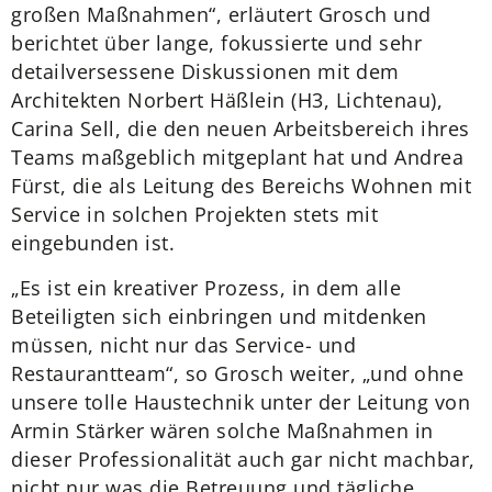
großen Maßnahmen“, erläutert Grosch und
berichtet über lange, fokussierte und sehr
detailversessene Diskussionen mit dem
Architekten Norbert Häßlein (H3, Lichtenau),
Carina Sell, die den neuen Arbeitsbereich ihres
Teams maßgeblich mitgeplant hat und Andrea
Fürst, die als Leitung des Bereichs Wohnen mit
Service in solchen Projekten stets mit
eingebunden ist.
„Es ist ein kreativer Prozess, in dem alle
Beteiligten sich einbringen und mitdenken
müssen, nicht nur das Service- und
Restaurantteam“, so Grosch weiter, „und ohne
unsere tolle Haustechnik unter der Leitung von
Armin Stärker wären solche Maßnahmen in
dieser Professionalität auch gar nicht machbar,
nicht nur was die Betreuung und tägliche