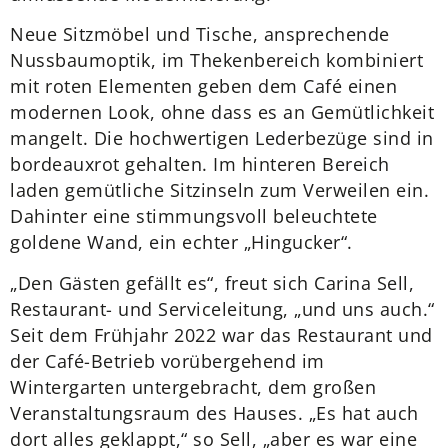
Neue Sitzmöbel und Tische, ansprechende
Nussbaumoptik, im Thekenbereich kombiniert
mit roten Elementen geben dem Café einen
modernen Look, ohne dass es an Gemütlichkeit
mangelt. Die hochwertigen Lederbezüge sind in
bordeauxrot gehalten. Im hinteren Bereich
laden gemütliche Sitzinseln zum Verweilen ein.
Dahinter eine stimmungsvoll beleuchtete
goldene Wand, ein echter „Hingucker“.
„Den Gästen gefällt es“, freut sich Carina Sell,
Restaurant- und Serviceleitung, „und uns auch.“
Seit dem Frühjahr 2022 war das Restaurant und
der Café-Betrieb vorübergehend im
Wintergarten untergebracht, dem großen
Veranstaltungsraum des Hauses. „Es hat auch
dort alles geklappt,“ so Sell, „aber es war eine